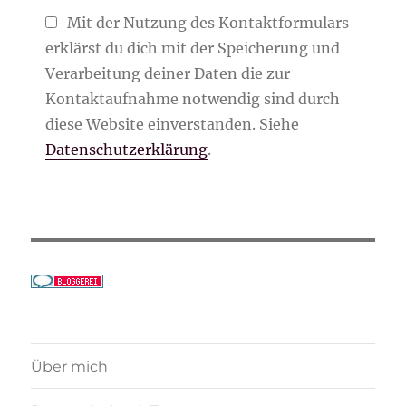
Mit der Nutzung des Kontaktformulars
erklärst du dich mit der Speicherung und
Verarbeitung deiner Daten die zur
Kontaktaufnahme notwendig sind durch
diese Website einverstanden. Siehe
Datenschutzerklärung
.
Über mich