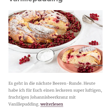
Es geht in die nächste Beeren-Runde. Heute
habe ich für Euch einen leckeren super luftigen,
fruchtigen Johannisbeerkranz mit
„Johannisbeerkranz mit Vanillepu
Vanillepudding.
weiterlesen