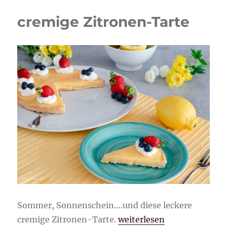
cremige Zitronen-Tarte
Sommer, Sonnenschein….und diese leckere
„cremige Zitronen-Tarte“
cremige Zitronen-Tarte.
weiterlesen