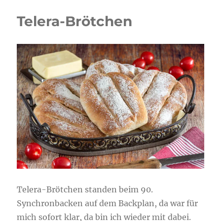
Telera-Brötchen
Telera-Brötchen standen beim 90.
Synchronbacken auf dem Backplan, da war für
mich sofort klar, da bin ich wieder mit dabei.