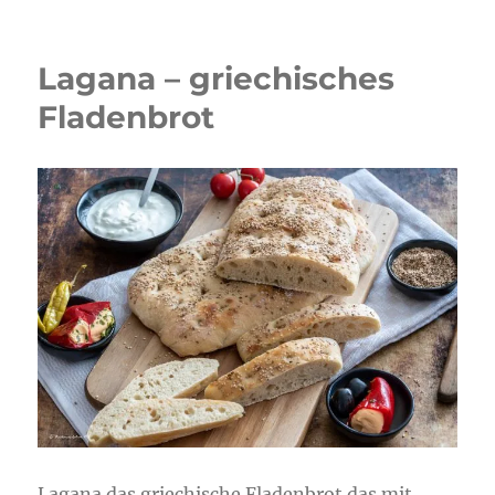
Lagana – griechisches
Fladenbrot
Lagana das griechische Fladenbrot das mit