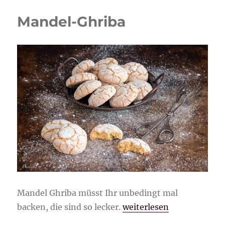
Mandel-Ghriba
Mandel Ghriba müsst Ihr unbedingt mal
„Mandel-Ghriba“
backen, die sind so lecker.
weiterlesen