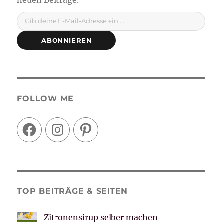
Gib deine E-Mail-Adresse ein ...
ABONNIEREN
FOLLOW ME
Facebook
Instagram
Pinterest
TOP BEITRÄGE & SEITEN
Zitronensirup selber machen