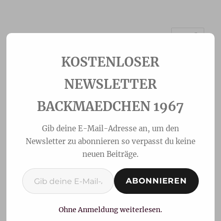
MENÜ
Backmaedchen 1967
NEWSLETTER
BACKMAEDCHEN 1967
Gib deine E-Mail-Adresse an, um den
Newsletter zu abonnieren so verpasst du keine
neuen Beiträge.
Gib deine E-Mail-Adresse ein ...
ABONNIEREN
Aprikosen-
Streuselkuchen
Ohne Anmeldung weiterlesen.