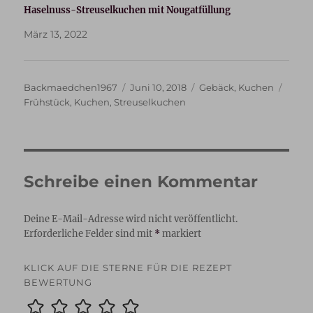
Haselnuss-Streuselkuchen mit Nougatfüllung
März 13, 2022
Autor
Veröffentlicht
Kategorien
Schla
Backmaedchen1967
Juni 10, 2018
Gebäck
,
Kuchen
am
Frühstück
,
Kuchen
,
Streuselkuchen
Schreibe einen Kommentar
Deine E-Mail-Adresse wird nicht veröffentlicht.
Erforderliche Felder sind mit
*
markiert
KLICK AUF DIE STERNE FÜR DIE REZEPT
BEWERTUNG