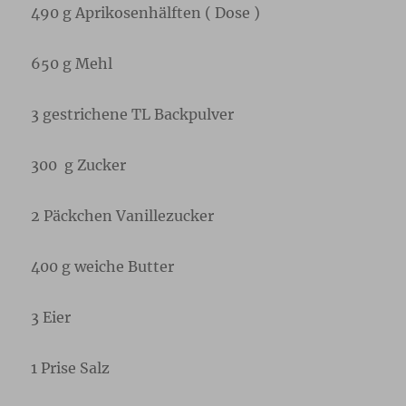
490 g Aprikosenhälften ( Dose )
650 g Mehl
3 gestrichene TL Backpulver
300 g Zucker
2 Päckchen Vanillezucker
400 g weiche Butter
3 Eier
1 Prise Salz