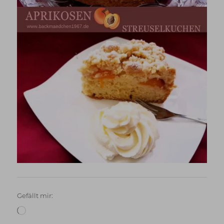
Gefällt mir:
Wird
geladen …