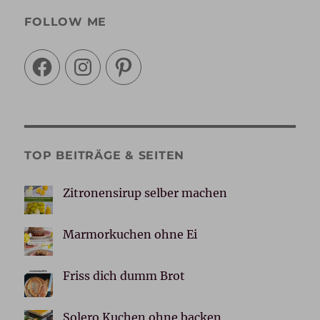
FOLLOW ME
Facebook
Instagram
Pinterest
TOP BEITRÄGE & SEITEN
Zitronensirup selber machen
Marmorkuchen ohne Ei
Friss dich dumm Brot
Solero Kuchen ohne backen