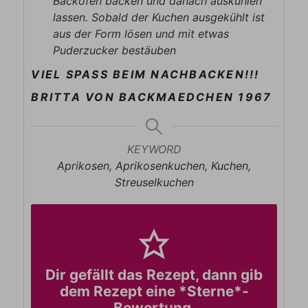
Backofen backen und danach auskühlen
lassen. Sobald der Kuchen ausgekühlt ist
aus der Form lösen und mit etwas
Puderzucker bestäuben
VIEL SPASS BEIM NACHBACKEN!!!
BRITTA VON BACKMAEDCHEN 1967
KEYWORD
Aprikosen, Aprikosenkuchen, Kuchen,
Streuselkuchen
Dir gefällt das Rezept, dann gib
dem Rezept eine *Sterne*-
Bewertung.