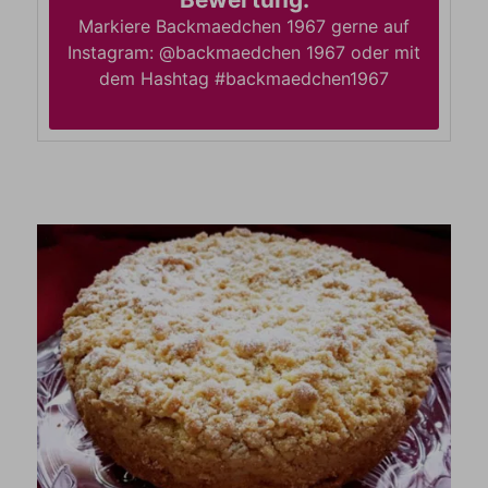
Markiere Backmaedchen 1967 gerne auf
Instagram: @backmaedchen 1967 oder mit
dem Hashtag #backmaedchen1967