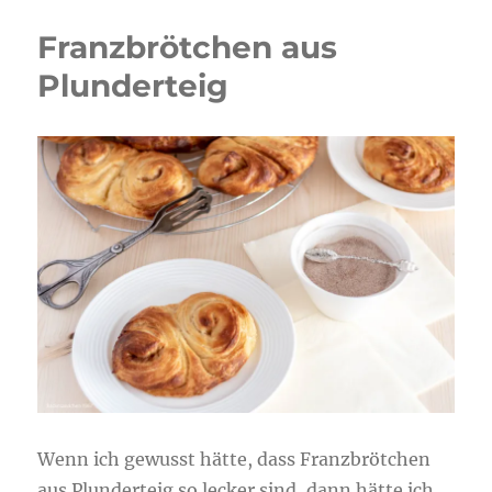
Franzbrötchen aus
Plunderteig
Wenn ich gewusst hätte, dass Franzbrötchen
aus Plunderteig so lecker sind, dann hätte ich