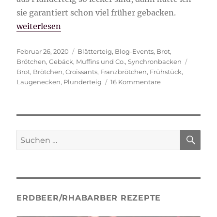
sie garantiert schon viel früher gebacken.
„Franzbrötchen aus Plunderteig“
weiterlesen
Veröffentlicht
Kategorien
Februar 26, 2020
Blätterteig
,
Blog-Events
,
Brot
,
am
Schlagw
Brötchen
,
Gebäck
,
Muffins und Co.
,
Synchronbacken
Brot
,
Brötchen
,
Croissants
,
Franzbrötchen
,
Frühstück
,
zu
Laugenecken
,
Plunderteig
16 Kommentare
Franzbrötchen
aus
Plunderteig
SU
Suche
nach:
ERDBEER/RHABARBER REZEPTE