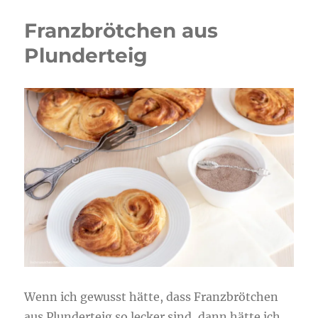
Franzbrötchen aus
Plunderteig
Wenn ich gewusst hätte, dass Franzbrötchen
aus Plunderteig so lecker sind, dann hätte ich