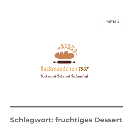
MENÜ
Backmaedchen 1967
Schlagwort:
fruchtiges Dessert