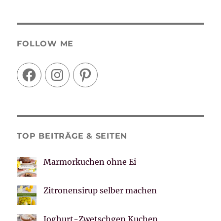
FOLLOW ME
Facebook
Instagram
Pinterest
TOP BEITRÄGE & SEITEN
Marmorkuchen ohne Ei
Zitronensirup selber machen
Joghurt-Zwetschgen Kuchen