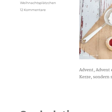
Weihnachtsplätzchen
zu
12 Kommentare
Engelsaugen
Advent, Advent e
Kerze, sondern 