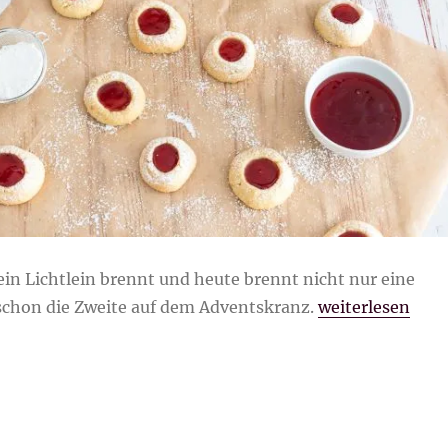
in Lichtlein brennt und heute brennt nicht nur eine
„Engelsaugen“
schon die Zweite auf dem Adventskranz.
weiterlesen