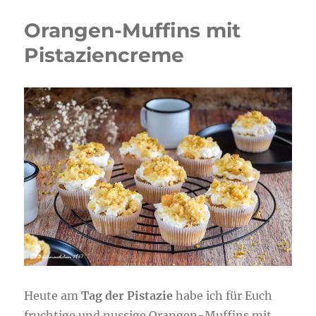
Orangen-Muffins mit
Pistaziencreme
Heute am
Tag der Pistazie
habe ich für Euch
fruchtige und nussige Orangen-Muffins mit