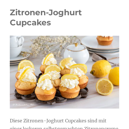
Zitronen-Joghurt
Cupcakes
Diese Zitronen-Joghurt Cupcakes sind mit
einer leckeren selbstgemachten Zitronencreme