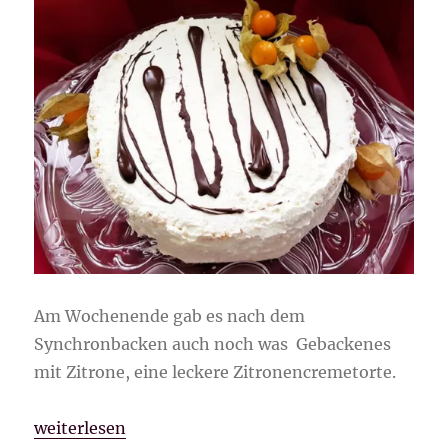
Am Wochenende gab es nach dem
Synchronbacken auch noch was Gebackenes
mit Zitrone, eine leckere Zitronencremetorte.
„Zitronencremetorte“
weiterlesen