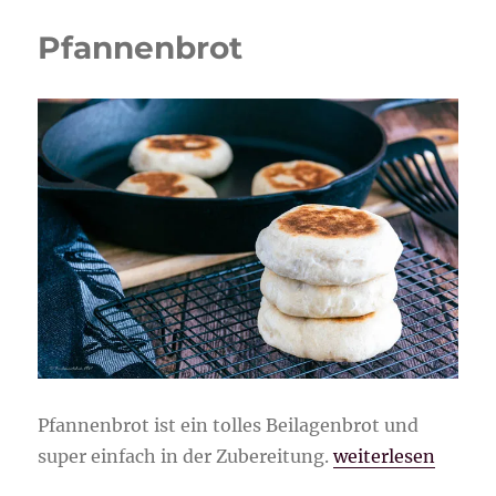
Pfannenbrot
Pfannenbrot ist ein tolles Beilagenbrot und
„Pfannenbrot“
super einfach in der Zubereitung.
weiterlesen