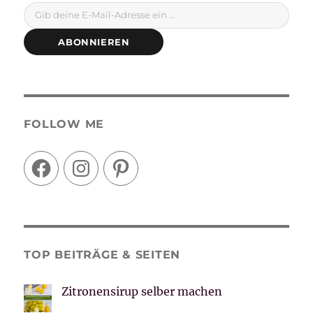
Gib deine E-Mail-Adresse ein ...
ABONNIEREN
FOLLOW ME
Facebook
Instagram
Pinterest
TOP BEITRÄGE & SEITEN
Zitronensirup selber machen