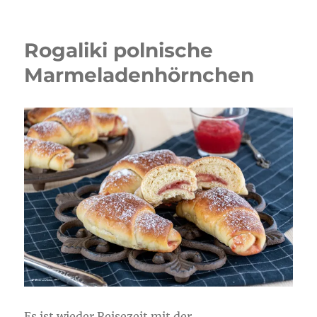
Rogaliki polnische
Marmeladenhörnchen
Es ist wieder Reisezeit mit der