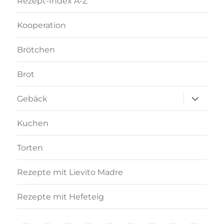
Rezept-Index A-Z
Kooperation
Brötchen
Brot
Unterme
Gebäck
anzeigen
Kuchen
Torten
Rezepte mit Lievito Madre
Rezepte mit Hefeteig