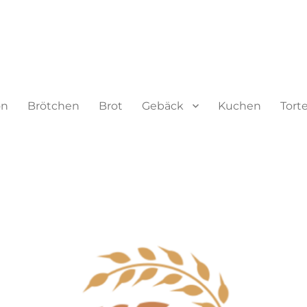
on
Brötchen
Brot
Gebäck
Kuchen
Tort