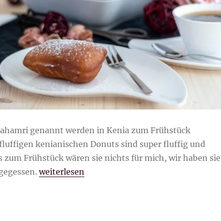
ahamri genannt werden in Kenia zum Frühstück
fluffigen kenianischen Donuts sind super fluffig und
gs zum Frühstück wären sie nichts für mich, wir haben sie
„Mandazi kenianische Donuts“
gegessen.
weiterlesen