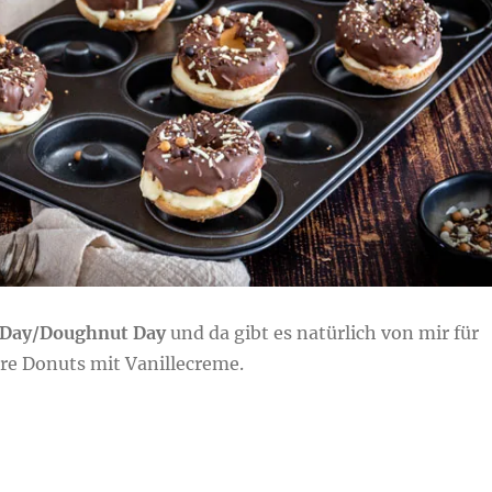
 Day/Doughnut Day
und da gibt es natürlich von mir für
ere Donuts mit Vanillecreme.
illecreme“