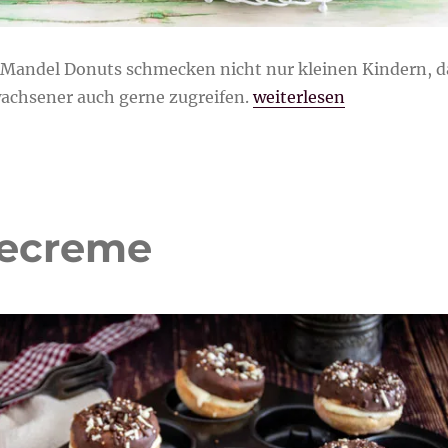
Mandel Donuts schmecken nicht nur kleinen Kindern, d
„Bunte Orangen-Mande
wachsener auch gerne zugreifen.
weiterlesen
lecreme