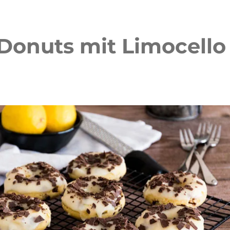
Donuts mit Limocello