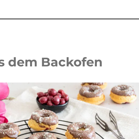
us dem Backofen
 Waffelkuchen mit Erdbeeren
Erdbeer Tiramisu Torte