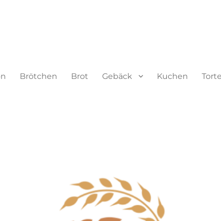
on
Brötchen
Brot
Gebäck
Kuchen
Tort