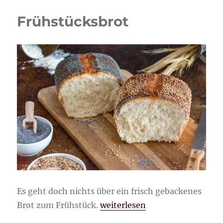
Frühstücksbrot
Es geht doch nichts über ein frisch gebackenes
„Frühstücksbrot“
Brot zum Frühstück.
weiterlesen