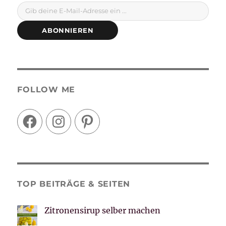
Gib deine E-Mail-Adresse ein ...
ABONNIEREN
FOLLOW ME
Facebook
Instagram
Pinterest
TOP BEITRÄGE & SEITEN
Zitronensirup selber machen