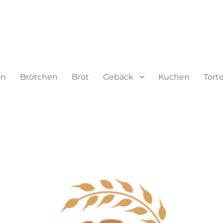
on
Brötchen
Brot
Gebäck
Kuchen
Tort