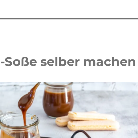
l-Soße selber machen
 Waffelkuchen mit Erdbeeren
Erdbeer Tiramisu Torte