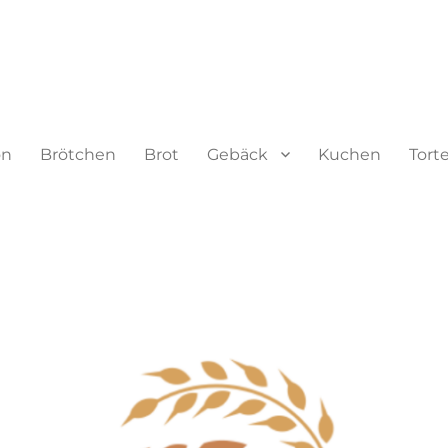
on
Brötchen
Brot
Gebäck
Kuchen
Tort