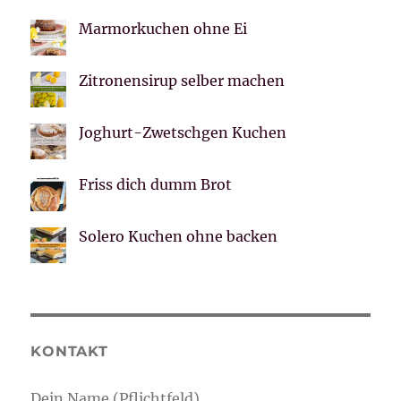
Marmorkuchen ohne Ei
Zitronensirup selber machen
Joghurt-Zwetschgen Kuchen
Friss dich dumm Brot
Solero Kuchen ohne backen
KONTAKT
Dein Name (Pflichtfeld)