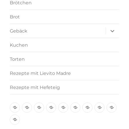
Brötchen
Brot
Unterme
Gebäck
anzeigen
Kuchen
Torten
Rezepte mit Lievito Madre
Rezepte mit Hefeteig
Über
Rezept-
Kooperation
Brötchen
Brot
Gebäck
Kuchen
Torten
Reze
mich
Index
mit
Rezepte
A-
Lievi
mit