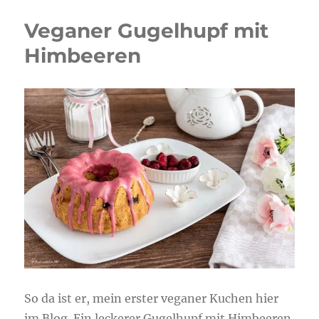
Veganer Gugelhupf mit
Himbeeren
So da ist er, mein erster veganer Kuchen hier
im Blog. Ein leckerer Gugelhupf mit Himbeeren.