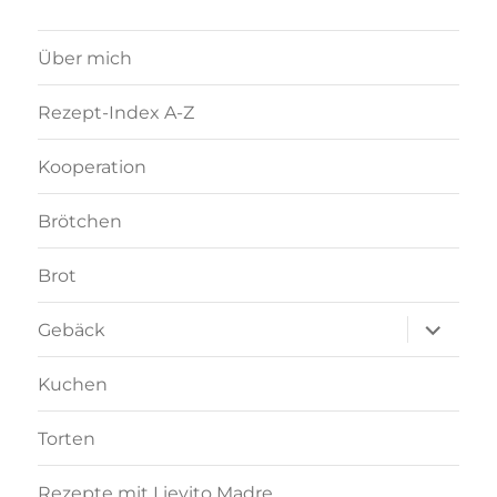
Über mich
Rezept-Index A-Z
Kooperation
Brötchen
Brot
Unterme
Gebäck
anzeigen
Kuchen
Torten
Rezepte mit Lievito Madre