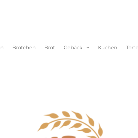
on
Brötchen
Brot
Gebäck
Kuchen
Tort