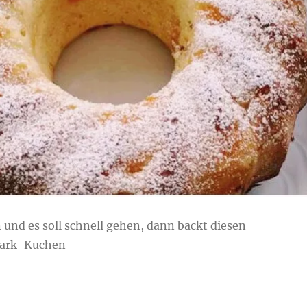
 und es soll schnell gehen, dann backt diesen
ark-Kuchen
uark-Kuchen“