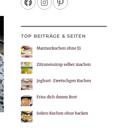
TOP BEITRÄGE & SEITEN
Marmorkuchen ohne Ei
Zitronensirup selber machen
Joghurt-Zwetschgen Kuchen
Friss dich dumm Brot
Solero Kuchen ohne backen
h