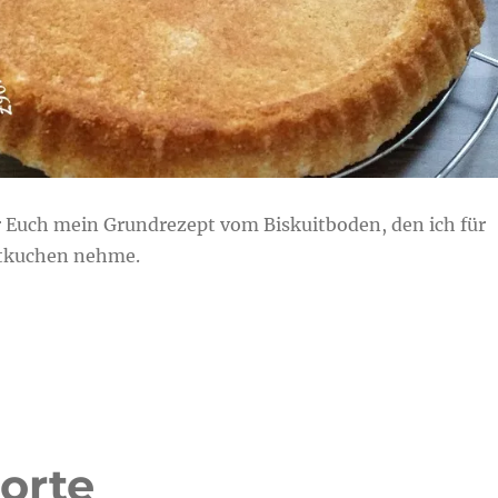
ür Euch mein Grundrezept vom Biskuitboden, den ich für
stkuchen nehme.
orte