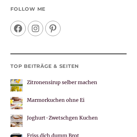
FOLLOW ME
Facebook
Instagram
Pinterest
TOP BEITRÄGE & SEITEN
Zitronensirup selber machen
Marmorkuchen ohne Ei
Joghurt-Zwetschgen Kuchen
Friss dich dumm Brot