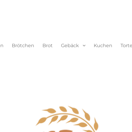
on
Brötchen
Brot
Gebäck
Kuchen
Tort