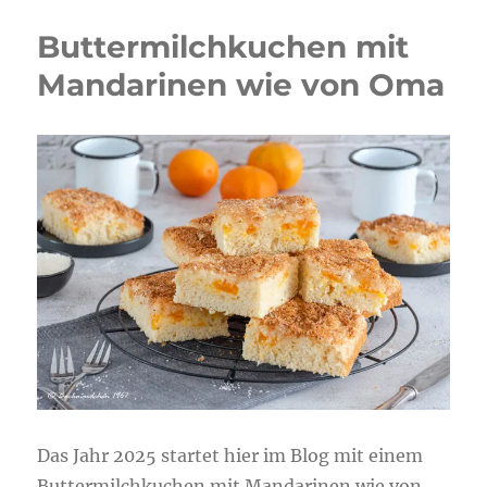
Buttermilchkuchen mit
Mandarinen wie von Oma
Das Jahr 2025 startet hier im Blog mit einem
Buttermilchkuchen mit Mandarinen wie von