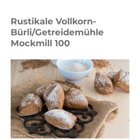
Dinkel-
Laugenbrötchen
Rustikale Vollkorn-
Bürli/Getreidemühle
Mockmill 100