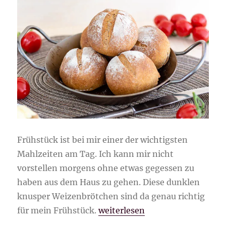
Frühstück ist bei mir einer der wichtigsten
Mahlzeiten am Tag. Ich kann mir nicht
vorstellen morgens ohne etwas gegessen zu
haben aus dem Haus zu gehen. Diese dunklen
knusper Weizenbrötchen sind da genau richtig
„dunkle knusper Weizenbrötch
für mein Frühstück.
weiterlesen