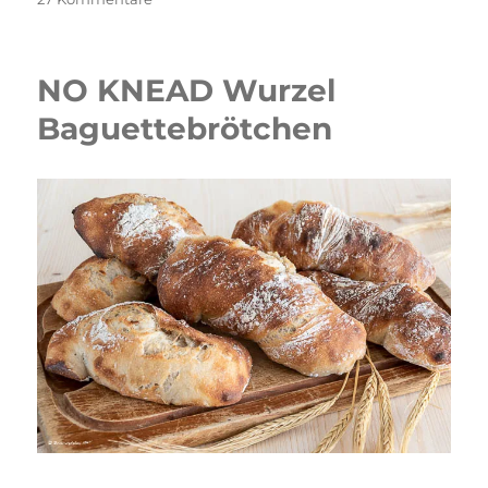
Rosette
Soffiate
NO KNEAD Wurzel
Baguettebrötchen