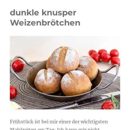
dunkle knusper
Weizenbrötchen
Frühstück ist bei mir einer der wichtigsten
Mahlzeiten am Tag. Ich kann mir nicht