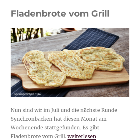
Fladenbrote vom Grill
Nun sind wir im Juli und die nächste Runde
Synchronbacken hat diesen Monat am
Wochenende stattgefunden. Es gibt
„Fladenbrote vom Grill“
Fladenbrote vom Grill.
weiterlesen