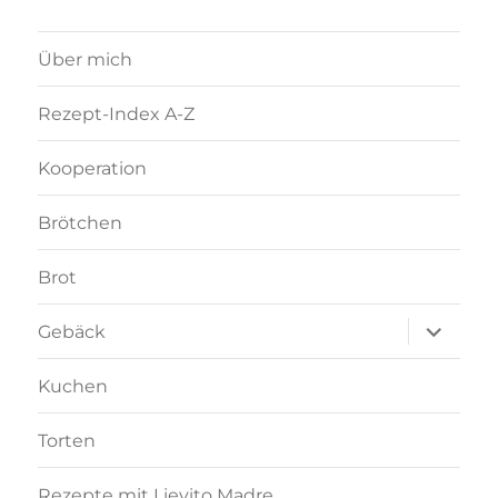
Über mich
Rezept-Index A-Z
Kooperation
Brötchen
Brot
Unterme
Gebäck
anzeigen
Kuchen
Torten
Rezepte mit Lievito Madre