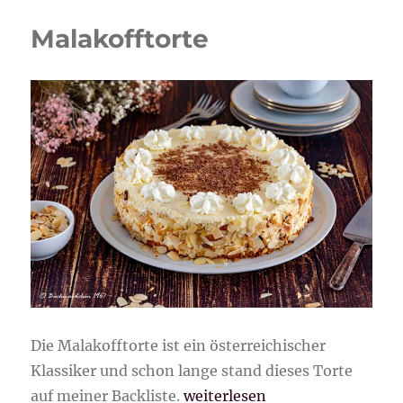
Malakofftorte
Die Malakofftorte ist ein österreichischer
Klassiker und schon lange stand dieses Torte
„Malakofftorte“
auf meiner Backliste.
weiterlesen