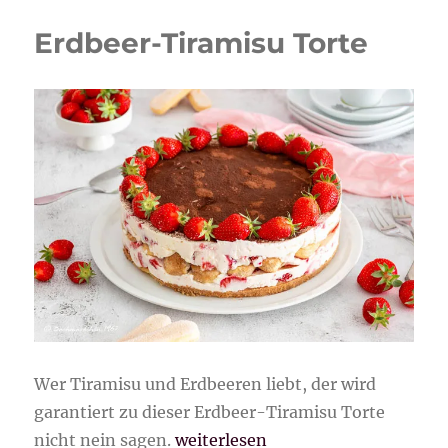
Erdbeer-Tiramisu Torte
Wer Tiramisu und Erdbeeren liebt, der wird
garantiert zu dieser Erdbeer-Tiramisu Torte
„Erdbeer-Tiramisu Torte“
nicht nein sagen.
weiterlesen