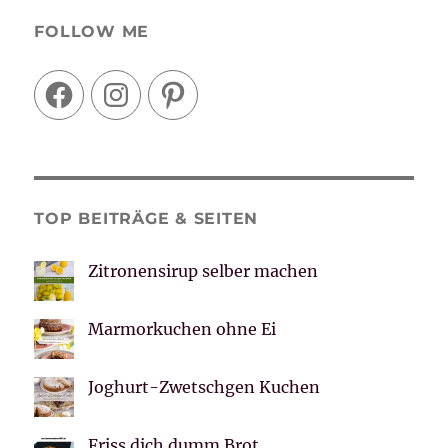
FOLLOW ME
Facebook
Instagram
Pinterest
TOP BEITRÄGE & SEITEN
Zitronensirup selber machen
Marmorkuchen ohne Ei
Joghurt-Zwetschgen Kuchen
Friss dich dumm Brot