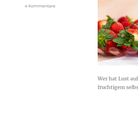
zu
4 Kommentare
fruchtiger
Erdbeersirup
Wer hat Lust auf
fruchtigem sel