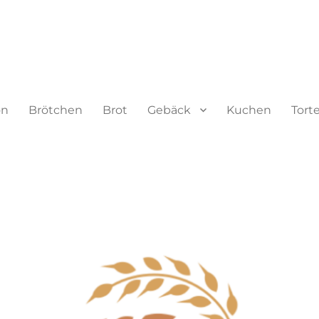
on
Brötchen
Brot
Gebäck
Kuchen
Tort