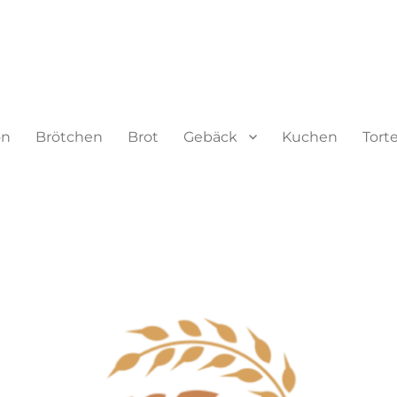
on
Brötchen
Brot
Gebäck
Kuchen
Tort