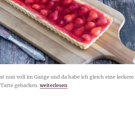
ist nun voll im Gange und da habe ich gleich eine leckere
„Erdbeerpudding Tarte“
 Tarte gebacken.
weiterlesen