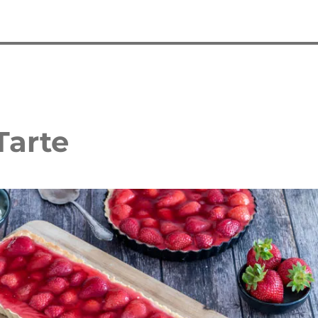
Tarte
 Waffelkuchen mit Erdbeeren
Erdbeer Tiramisu Torte