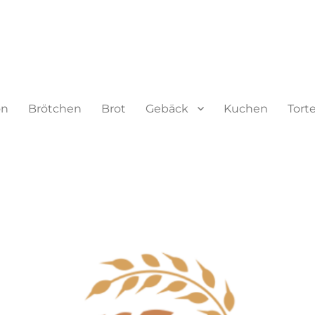
on
Brötchen
Brot
Gebäck
Kuchen
Tort