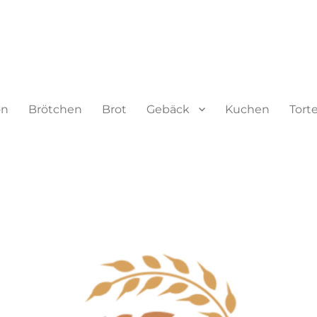
on
Brötchen
Brot
Gebäck
Kuchen
Tort