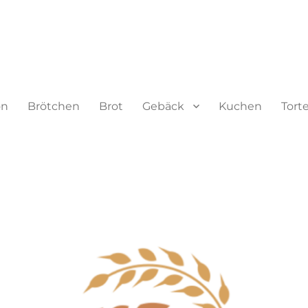
on
Brötchen
Brot
Gebäck
Kuchen
Tort