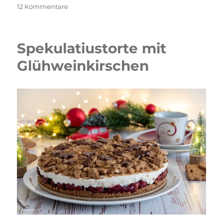
zu
12 Kommentare
Engelsaugen
Spekulatiustorte mit
Glühweinkirschen