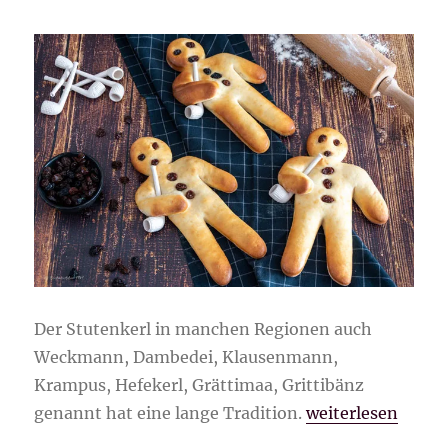
Der Stutenkerl in manchen Regionen auch
Weckmann, Dambedei, Klausenmann,
Krampus, Hefekerl, Grättimaa, Grittibänz
„Stutenkerle ganz
genannt hat eine lange Tradition.
weiterlesen