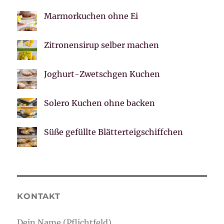
Marmorkuchen ohne Ei
Zitronensirup selber machen
Joghurt-Zwetschgen Kuchen
Solero Kuchen ohne backen
Süße gefüllte Blätterteigschiffchen
KONTAKT
Dein Name (Pflichtfeld)