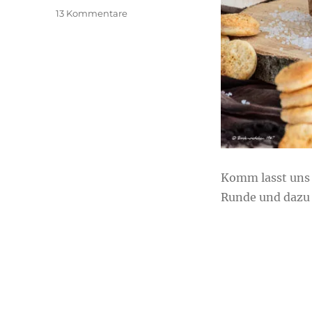
zu
13 Kommentare
Käse
Cracker
Komm lasst uns 
Runde und dazu 