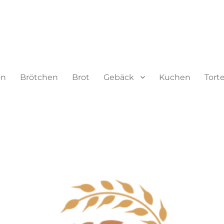
on
Brötchen
Brot
Gebäck
Kuchen
Tort