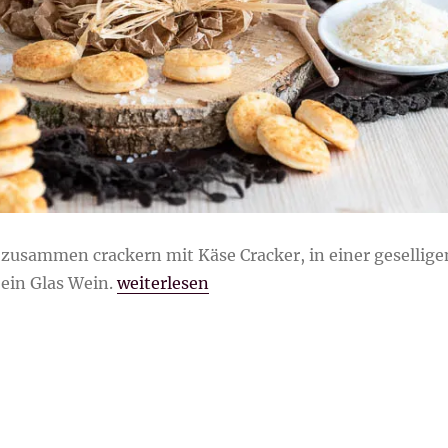
zusammen crackern mit Käse Cracker, in einer gesellige
„Käse Cracker“
ein Glas Wein.
weiterlesen