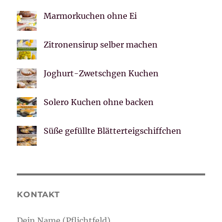
Marmorkuchen ohne Ei
Zitronensirup selber machen
Joghurt-Zwetschgen Kuchen
Solero Kuchen ohne backen
Süße gefüllte Blätterteigschiffchen
KONTAKT
Dein Name (Pflichtfeld)