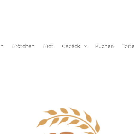
on
Brötchen
Brot
Gebäck
Kuchen
Tort