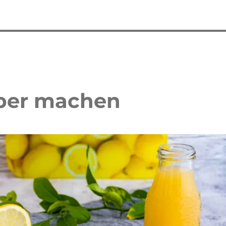
lber machen
 Waffelkuchen mit Erdbeeren
Erdbeer Tiramisu Torte