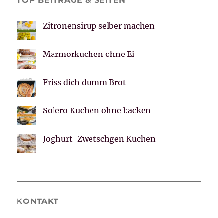
TOP BEITRÄGE & SEITEN
Zitronensirup selber machen
Marmorkuchen ohne Ei
Friss dich dumm Brot
Solero Kuchen ohne backen
Joghurt-Zwetschgen Kuchen
KONTAKT