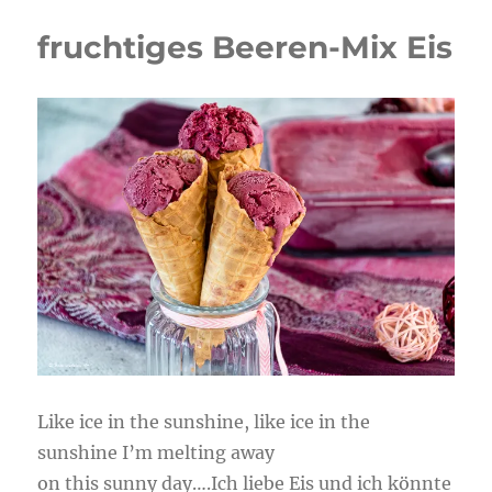
fruchtiges Beeren-Mix Eis
Like ice in the sunshine, like ice in the
sunshine I’m melting away
on this sunny day….Ich liebe Eis und ich könnte