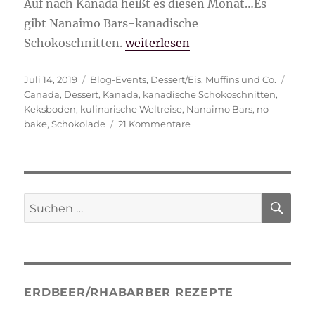
Auf nach Kanada heißt es diesen Monat…Es
gibt Nanaimo Bars-kanadische
„Nanaimo Bars-kanadische Scho
Schokoschnitten.
weiterlesen
Veröffentlicht
Kategorien
Schla
Juli 14, 2019
Blog-Events
,
Dessert/Eis
,
Muffins und Co.
am
Canada
,
Dessert
,
Kanada
,
kanadische Schokoschnitten
,
Keksboden
,
kulinarische Weltreise
,
Nanaimo Bars
,
no
zu
bake
,
Schokolade
21 Kommentare
Nanaimo
Bars-
kanadische
Schokoschnitten
SU
Suche
nach:
ERDBEER/RHABARBER REZEPTE