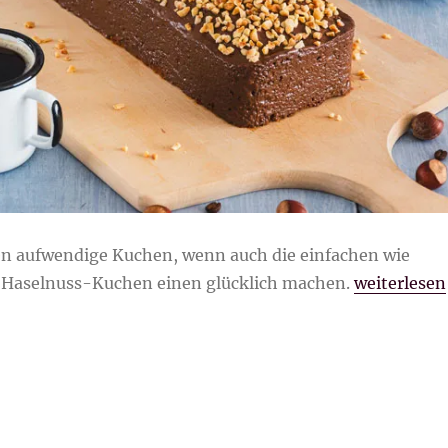
en aufwendige Kuchen, wenn auch die einfachen wie
„Espresso-
-Haselnuss-Kuchen einen glücklich machen.
weiterlesen