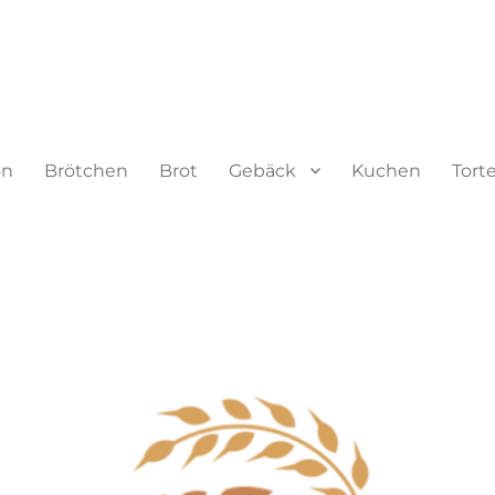
on
Brötchen
Brot
Gebäck
Kuchen
Tort