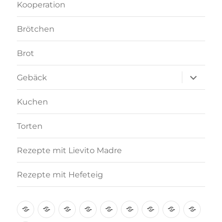
Kooperation
Brötchen
Brot
Unterme
Gebäck
anzeigen
Kuchen
Torten
Rezepte mit Lievito Madre
Rezepte mit Hefeteig
Über
Rezept-
Kooperation
Brötchen
Brot
Gebäck
Kuchen
Torten
Reze
mich
Index
mit