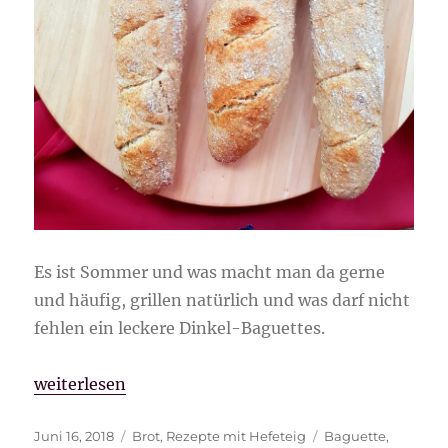
Es ist Sommer und was macht man da gerne
und häufig, grillen natürlich und was darf nicht
fehlen ein leckere Dinkel-Baguettes.
„Dinkel-Baguettes“
weiterlesen
Veröffentlicht
Kategorien
Schlagwörter
Juni 16, 2018
Brot
,
Rezepte mit Hefeteig
Baguette
,