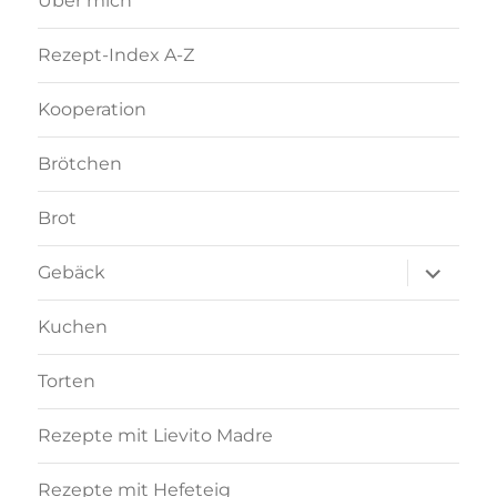
Über mich
Rezept-Index A-Z
Kooperation
Brötchen
Brot
Unterme
Gebäck
anzeigen
Kuchen
Torten
Rezepte mit Lievito Madre
Rezepte mit Hefeteig