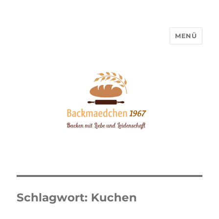
MENÜ
Backmaedchen 1967
Schlagwort:
Kuchen